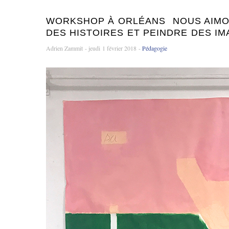
WORKSHOP À ORLÉANS  NOUS AIM
DES HISTOIRES ET PEINDRE DES I
Adrien Zammit - jeudi 1 février 2018 -
Pédagogie