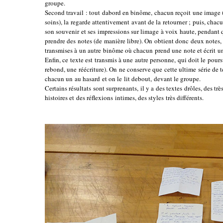
groupe.
Second travail : tout dabord en binôme, chacun reçoit une image 
soins), la regarde attentivement avant de la retourner ; puis, chacun
son souvenir et ses impressions sur limage à voix haute, pendant q
prendre des notes (de manière libre). On obtient donc deux notes, 
transmises à un autre binôme où chacun prend une note et écrit u
Enfin, ce texte est transmis à une autre personne, qui doit le pours
rebond, une réécriture). On ne conserve que cette ultime série de t
chacun un au hasard et on le lit debout, devant le groupe.
Certains résultats sont surprenants, il y a des textes drôles, des tr
histoires et des réflexions intimes, des styles très différents.