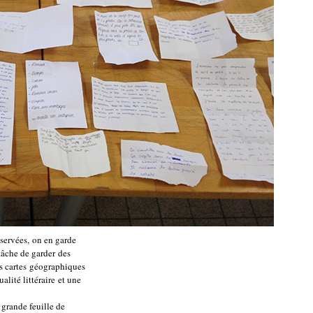
onservées, on en garde
 tâche de garder des
es cartes géographiques
ualité littéraire et une
 grande feuille de