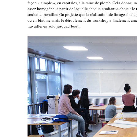
façon « simple », en capitales, à la mine de plomb. Cela donne une 
assez homogène, à partir de laquelle chaque étudiant-e choisit le t
souhaite travailler. On projette que la réalisation de limage finale 
ou en binôme, mais le déroulement du workshop a finalement amen
travailler en solo jusquau bout.