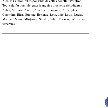
Nicolas Gautron est responsable de cette chouette invitation.
Tout cela fut possible grâce à une fine brochette d'étudiants :
Antéa, Alexisse, Axelle, Auréline, Benjamin, Christopher,
Corenthin, Elisa, Etienne, Hortense, Lola, Loïc, Louis, Lucas,
Mathieu, Meng, Minjeong, Nassim, Sebin, Thomas, qu'ils soient
remerciés.