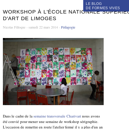
LE BLOG
DE FORMES VIVES
WORKSHOP À L'ÉCOLE NATIONALE SUPÉRIE
D'ART DE LIMOGES
Nicolas Filloque - samedi 22 mars 2014 -
Pédagogie
Dans le cadre de la
semaine transversale Charivari
nous avons
été convié pour mener une semaine de workshop sérigraphie.
L'occasion de remettre en route l'atelier fermé il y a plus d'un an