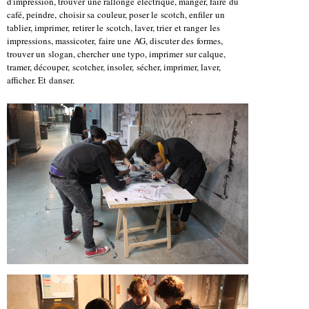
d'impression, trouver une rallonge électrique, manger, faire du
café, peindre, choisir sa couleur, poser le scotch, enfiler un
tablier, imprimer, retirer le scotch, laver, trier et ranger les
impressions, massicoter, faire une AG, discuter des formes,
trouver un slogan, chercher une typo, imprimer sur calque,
tramer, découper, scotcher, insoler, sécher, imprimer, laver,
afficher. Et danser.